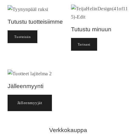
Tutustu tuotteisiimme
Tutustu minuun
Tuotteisiin
Tarinani
Jälleenmyynti
Jälleenmyyjät
Verkkokauppa