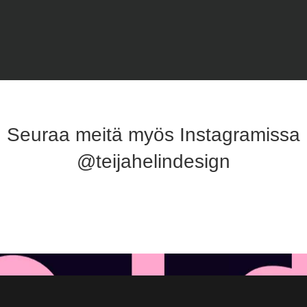
Seuraa meitä myös Instagramissa
@teijahelindesign