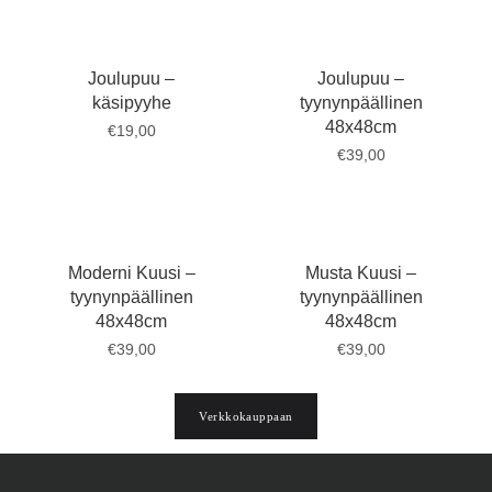
Joulupuu –
Joulupuu –
käsipyyhe
tyynynpäällinen
48x48cm
€
19,00
€
39,00
Moderni Kuusi –
Musta Kuusi –
tyynynpäällinen
tyynynpäällinen
48x48cm
48x48cm
€
39,00
€
39,00
Verkkokauppaan