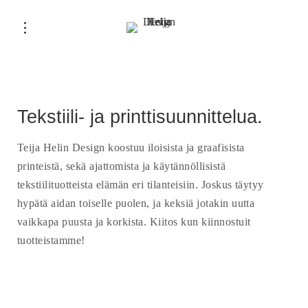
Tekstiili- ja printtisuunnittelua.
Teija Helin Design koostuu iloisista ja graafisista
printeistä, sekä ajattomista ja käytännöllisistä
tekstiilituotteista elämän eri tilanteisiin. Joskus täytyy
hypätä aidan toiselle puolen, ja keksiä jotakin uutta
vaikkapa puusta ja korkista. Kiitos kun kiinnostuit
tuotteistamme!