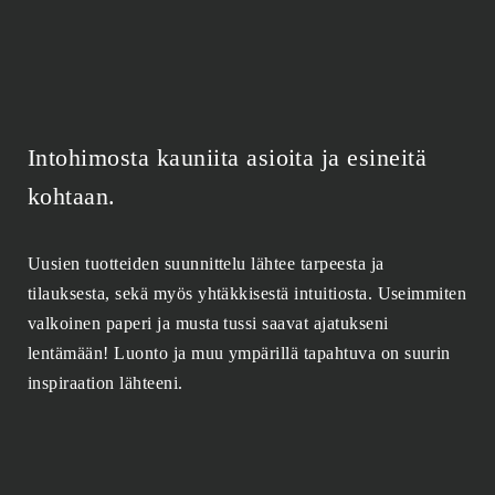
Intohimosta kauniita asioita ja esineitä
kohtaan.
Uusien tuotteiden suunnittelu lähtee tarpeesta ja
tilauksesta, sekä myös yhtäkkisestä intuitiosta. Useimmiten
valkoinen paperi ja musta tussi saavat ajatukseni
lentämään! Luonto ja muu ympärillä tapahtuva on suurin
inspiraation lähteeni.