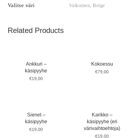
Valitse väri
Valkoinen, Beige
Related Products
Ankkuri –
Kokoessu
käsipyyhe
€
79,00
€
19,00
Sienet –
Karikko –
käsipyyhe
käsipyyhe (eri
värivaihtoehtoja)
€
19,00
€
19,00