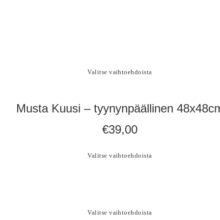
Valitse vaihtoehdoista
Musta Kuusi – tyynynpäällinen 48x48c
€
39,00
Valitse vaihtoehdoista
Valitse vaihtoehdoista