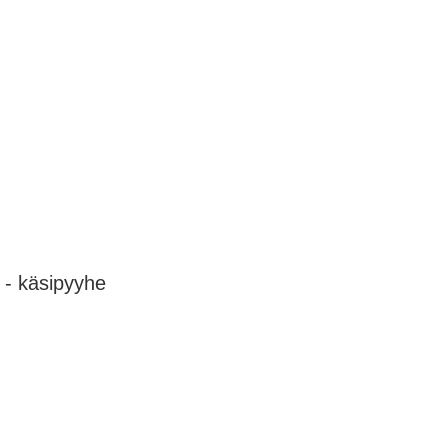
 - käsipyyhe