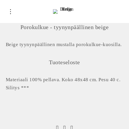
Porokulkue - tyynynpäällinen beige
Beige tyynynpäällinen mustalla porokulkue-kuosilla.
Tuoteseloste
Materiaali 100% pellava. Koko 48x48 cm. Pesu 40 c.
Silitys ***