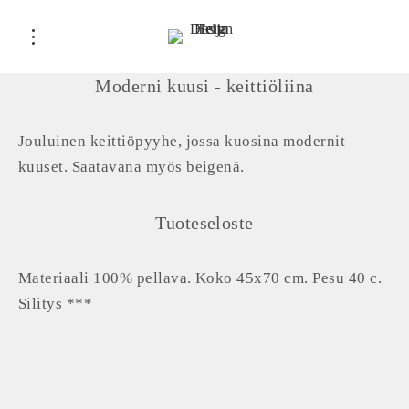
Moderni kuusi - keittiöliina
Jouluinen keittiöpyyhe, jossa kuosina modernit
kuuset. Saatavana myös beigenä.
Tuoteseloste
Materiaali 100% pellava. Koko 45x70 cm. Pesu 40 c.
Silitys ***