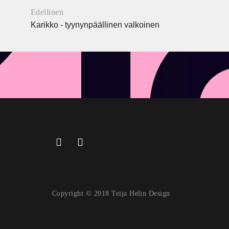
Edellinen
Karikko - tyynynpäällinen valkoinen
Portfolio
navigation
Copyright © 2018 Teija Helin Design